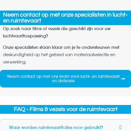
Neem contact op met onze specialisten in lucht-
en ruimtevaart
Op zoek naar films of vezels die geschikt zijn voor uw
luchtvaarttoepassing?
Onze specialisten staan klaar om je te ondersteunen met
deskundigheid op het gebied van materiaalselectie en
verwerking
.
Neem contact op met ons team voor lucht- en ruimtevaart
en defensie
FAQ - Films & vezels voor de ruimtevaart
Waar worden ruimtevaartfolies voor gebruikt?