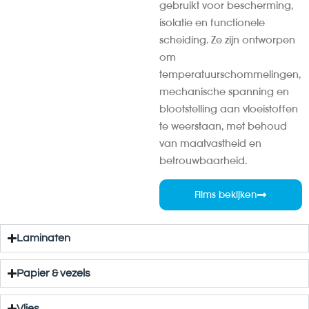
gebruikt voor bescherming,
isolatie en functionele
scheiding. Ze zijn ontworpen
om
temperatuurschommelingen,
mechanische spanning en
blootstelling aan vloeistoffen
te weerstaan, met behoud
van maatvastheid en
betrouwbaarheid.
Films bekijken
Laminaten
Papier & vezels
Vlies