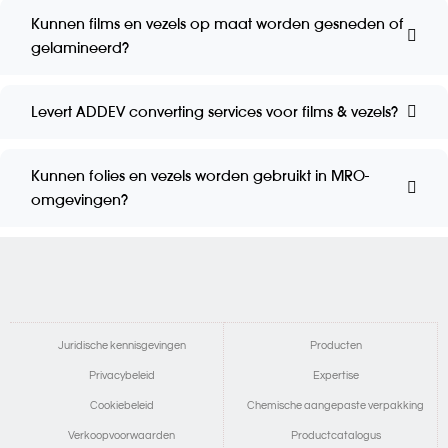
Kunnen films en vezels op maat worden gesneden of
gelamineerd?
Levert ADDEV converting services voor films & vezels?
Kunnen folies en vezels worden gebruikt in MRO-
omgevingen?
Juridische kennisgevingen
Producten
Privacybeleid
Expertise
Cookiebeleid
Chemische aangepaste verpakking
Verkoopvoorwaarden
Productcatalogus