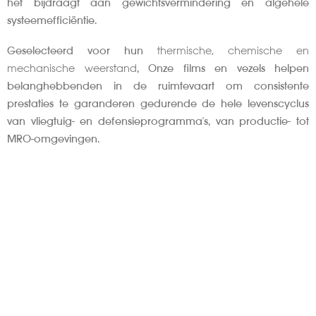
het bijdraagt aan gewichtsvermindering en algehele
systeemefficiëntie.
Geselecteerd voor hun
thermische, chemische en
mechanische weerstand
, Onze films en vezels helpen
belanghebbenden in de ruimtevaart om consistente
prestaties te garanderen gedurende de hele levenscyclus
van vliegtuig- en defensieprogramma's, van productie- tot
MRO-omgevingen.