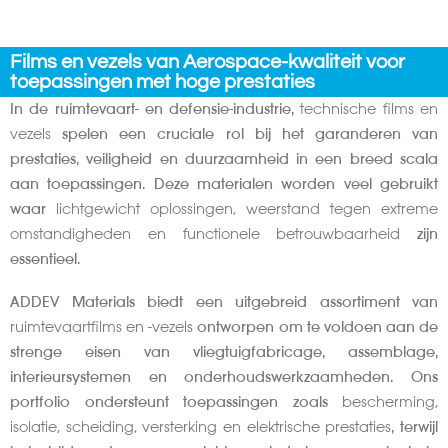
Films en vezels van Aerospace-kwaliteit voor
toepassingen met hoge prestaties
In de ruimtevaart- en defensie-industrie,
technische films en
vezels
spelen een cruciale rol bij het garanderen van
prestaties, veiligheid en duurzaamheid in een breed scala
aan toepassingen. Deze materialen worden veel gebruikt
waar
lichtgewicht oplossingen, weerstand tegen extreme
omstandigheden en functionele betrouwbaarheid
zijn
essentieel.
ADDEV Materials biedt een uitgebreid assortiment van
ruimtevaartfilms en -vezels
ontworpen om te voldoen aan de
strenge eisen van vliegtuigfabricage, assemblage,
interieursystemen en onderhoudswerkzaamheden. Ons
portfolio ondersteunt toepassingen zoals
bescherming,
isolatie, scheiding, versterking en elektrische prestaties
, terwijl