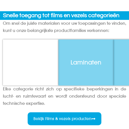
Snelle toegang tot films en vezels categorieën
Om snel de juiste materialen voor uw toepassingen te vinden,
kunt u onze belangrijkste productfamilies verkennen:
Films
Laminaten
Elke categorie richt zich op specifieke beperkingen in de
lucht- en ruimtevaart en wordt ondersteund door speciale
technische expertise.
Bekijk Films & vezels producten