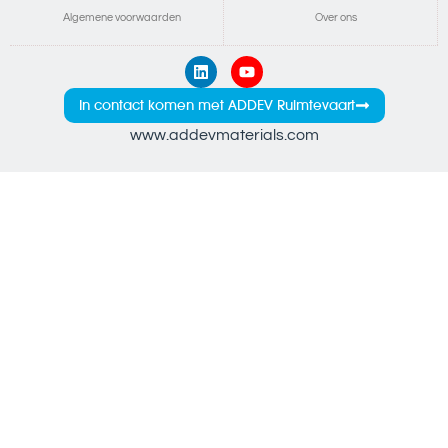
Algemene voorwaarden
Over ons
In contact komen met ADDEV Ruimtevaart
www.addevmaterials.com