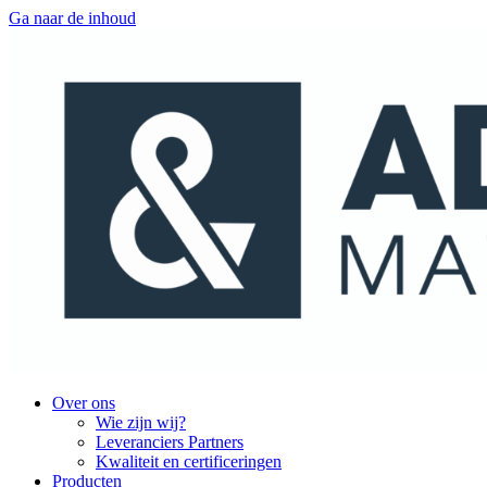
Ga naar de inhoud
Over ons
Wie zijn wij?
Leveranciers Partners
Kwaliteit en certificeringen
Producten