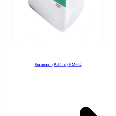
Socomore (Babbco) HM604