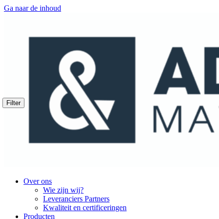
Ga naar de inhoud
Filter
Over ons
Wie zijn wij?
Leveranciers Partners
Kwaliteit en certificeringen
Producten