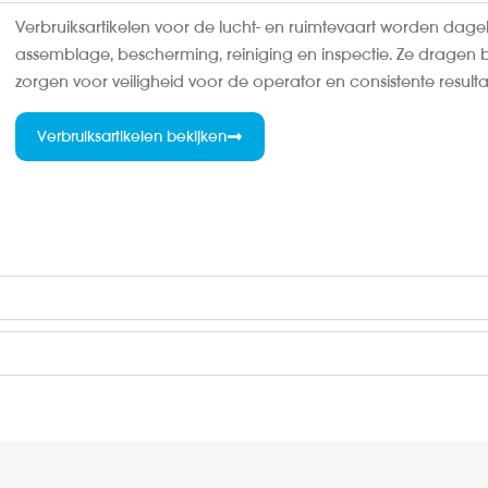
Verbruiksartikelen voor de lucht- en ruimtevaart worden dagel
assemblage, bescherming, reiniging en inspectie. Ze dragen
zorgen voor veiligheid voor de operator en consistente resulta
Verbruiksartikelen bekijken