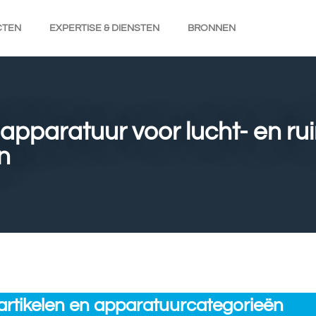
CTEN
EXPERTISE & DIENSTEN
BRONNEN
 apparatuur voor lucht- en ru
n
sartikelen en apparatuurcategorieën