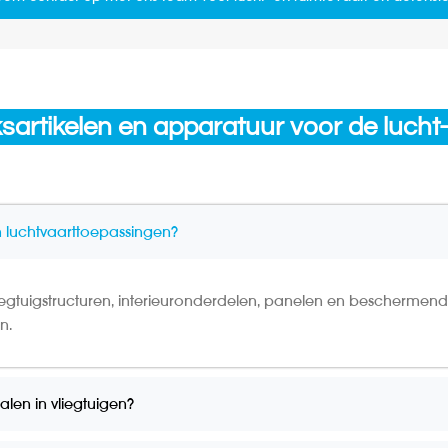
sartikelen en apparatuur voor de lucht
 luchtvaarttoepassingen?
egtuigstructuren, interieuronderdelen, panelen en beschermend
n.
len in vliegtuigen?