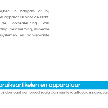
ijnen, in hangars of bij
en apparatuur voor de lucht-
r de ondersteuning van
ing, bescherming, inspectie
iesystemen en aanverwante
ruiksartikelen en apparatuur
o ondersteunt een breed scala aan ruimtevaarttoepassingen, van