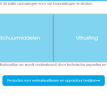
el de juiste oplossingen voor uw toepassingen te vinden:
Schuurmiddelen
Uitrusting
aartbehoeften en wordt ondersteund door technische expertise e
Producten voor verbruiksartikelen en apparatuur bekijken