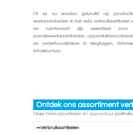
Of ze nu worden gebruikt op productiel
werkzaamheden in het veld, verbruiksartikelen 
en ruimtevaart zijn essentieel voo
precisiewerkzaamheden, oppervlaktevoorbereid
en onderhoudstaken in vliegtuigen, defens
infrastructuur.
Ontdek ons assortiment verb
Onze
Verbruiksartikelen en apparatuur
portfoli
Verbruiksartikelen