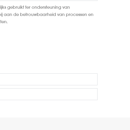
ijks gebruikt ter ondersteuning van
 bij aan de betrouwbaarheid van processen en
ten.