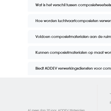
Wat is het verschil tussen composietweefsel
Hoe worden luchtvaartcomposieten verwer
Voldoen composietmaterialen aan de rui
Kunnen composietmaterialen op maat wo
Biedt ADDEV verwerkingsdiensten voor com
Al meer dan 20 jaar,
ADDEV Materialen