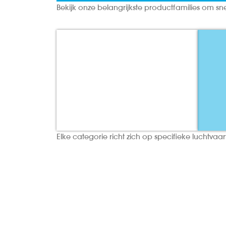
Bekijk onze belangrijkste productfamilies om sn
Verbruiksartikelen
Elke categorie richt zich op specifieke luchtv