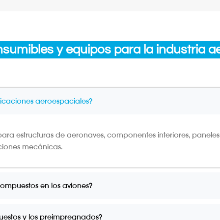
sumibles y equipos para la industria a
licaciones aeroespaciales?
 para estructuras de aeronaves, componentes interiores, paneles
aciones mecánicas.
 compuestos en los aviones?
puestos y los preimpregnados?