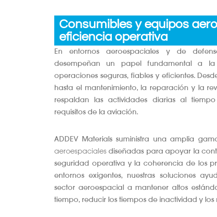
Consumibles y equipos aero
eficiencia operativa
En entornos aeroespaciales y de defen
desempeñan un papel fundamental a la 
operaciones seguras, fiables y eficientes. Desd
hasta el mantenimiento, la reparación y la rev
respaldan las actividades diarias al tiemp
requisitos de la aviación.
ADDEV Materials suministra una amplia ga
aeroespaciales
diseñadas para apoyar la conti
seguridad operativa y la coherencia de los p
entornos exigentes, nuestras soluciones ayu
sector aeroespacial a mantener altos estánd
tiempo, reducir los tiempos de inactividad y los 