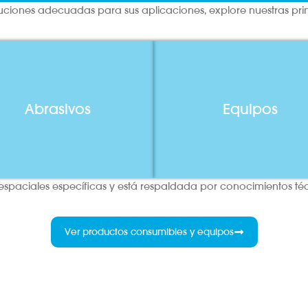
luciones adecuadas para sus aplicaciones, explore nuestras prin
Abrasivos
Equipos
aciales específicas y está respaldada por conocimientos técn
Ver productos consumibles y equipos