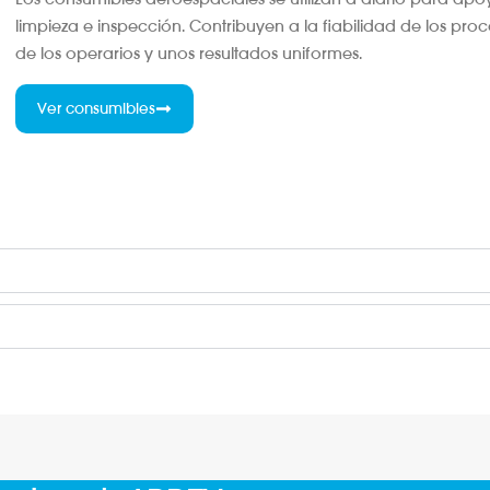
limpieza e inspección. Contribuyen a la fiabilidad de los pro
de los operarios y unos resultados uniformes.
Ver consumibles