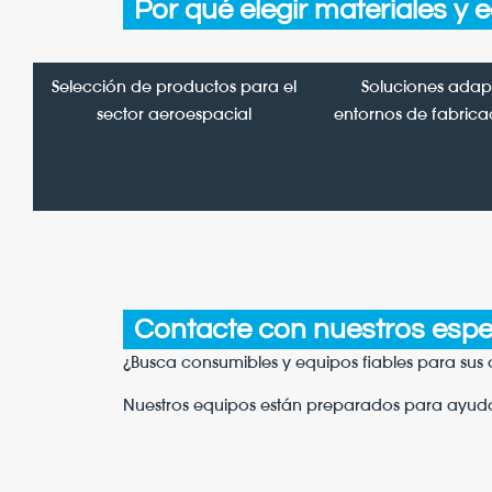
Por qué elegir materiales y
Selección de productos para el
Soluciones adap
sector aeroespacial
entornos de fabric
Contacte con nuestros espec
¿Busca consumibles y equipos fiables para sus
Nuestros equipos están preparados para ayudar