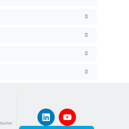
oductos