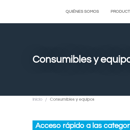
QUIÉNES SOMOS
PRODUC
Consumibles y equipo
Inicio
/
Consumibles y equipos
Acceso rápido a las categor