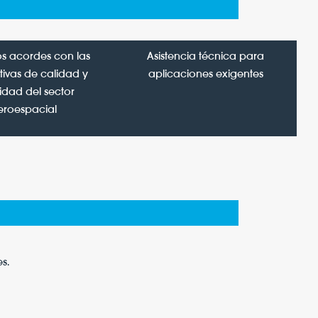
s acordes con las
Asistencia técnica para
ivas de calidad y
aplicaciones exigentes
idad del sector
eroespacial
s.