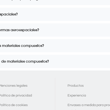
spaciales?
ormas aeroespaciales?
s materiales compuestos?
o de materiales compuestos?
Menciones legales
Productos
Política de privacidad
Experiencia
Política de cookies
Envases a medida para pr