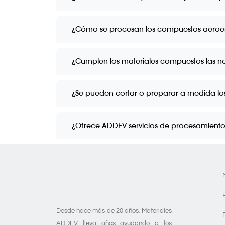
¿Cómo se procesan los compuestos aeroe
¿Cumplen los materiales compuestos las n
¿Se pueden cortar o preparar a medida lo
¿Ofrece ADDEV servicios de procesamient
Desde hace más de 20 años,
Materiales
ADDEV
lleva años ayudando a los