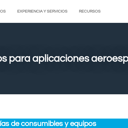
TOS
EXPERIENCIA Y SERVICIOS
RECURSOS
s para aplicaciones aeroesp
ías de consumibles y equipos