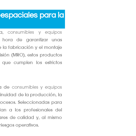
espaciales para la
sa,
consumibles y equipos
hora de garantizar unas
e la fabricación y el montaje
isión (MRO), estos productos
o que cumplen los estrictos
ma de
consumibles y equipos
nuidad de la producción, la
rocesos. Seleccionadas para
dan a los profesionales del
ares de calidad y, al mismo
riesgos operativos.