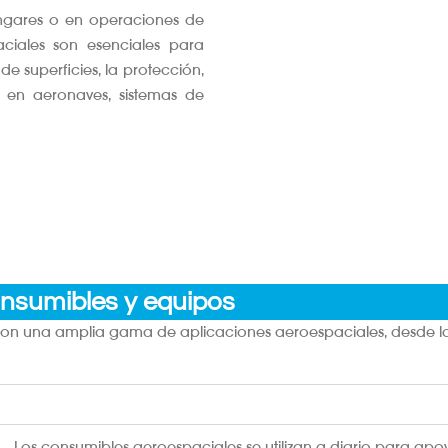
angares o en operaciones de
ciales son esenciales para
de superficies, la protección,
o en aeronaves, sistemas de
nsumibles y equipos
on una amplia gama de aplicaciones aeroespaciales, desde la
Los consumibles aeroespaciales se utilizan a diario para apo