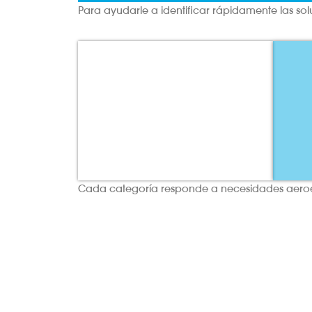
Para ayudarle a identificar rápidamente las so
Consumibles
Cada categoría responde a necesidades aeroesp