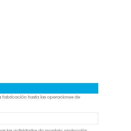
 fabricación hasta las operaciones de
yar las actividades de montaje, protección,