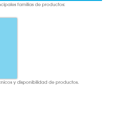
cipales familias de productos:
icos y disponibilidad de productos.