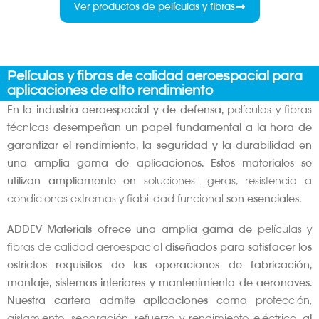
Ver productos de películas y fibras
Películas y fibras de calidad aeroespacial para
aplicaciones de alto rendimiento
En la industria aeroespacial y de defensa,
películas y fibras
técnicas
desempeñan un papel fundamental a la hora de
garantizar el rendimiento, la seguridad y la durabilidad en
una amplia gama de aplicaciones. Estos materiales se
utilizan ampliamente en
soluciones ligeras, resistencia a
condiciones extremas y fiabilidad funcional
son esenciales.
ADDEV Materials ofrece una amplia gama de
películas y
fibras de calidad aeroespacial
diseñados para satisfacer los
estrictos requisitos de las operaciones de fabricación,
montaje, sistemas interiores y mantenimiento de aeronaves.
Nuestra cartera admite aplicaciones como
protección,
aislamiento, separación, refuerzo y rendimiento eléctrico
, al