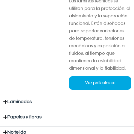
Las láminas técnicas se
utilizan para la protección, el
aislamiento y la separación
funcional. Están diseñadas
para soportar variaciones
de temperatura, tensiones
mecánicas y exposición a
fluidos, al tiempo que
mantienen la estabilidad
dimensional y la fiabilidad.
Ver películas
Laminados
Papeles y fibras
No tejido