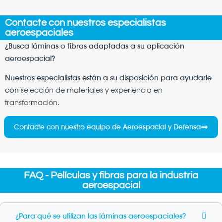
Contacte con nuestros especialistas
aeroespaciales
¿Busca láminas o fibras adaptadas a su aplicación
aeroespacial?
Nuestros especialistas están a su disposición para ayudarle
con
selección de materiales y experiencia en
transformación
.
Contacte con nuestro equipo de Aeroespacial y Defensa
FAQ - Películas y fibras para la industria
aeroespacial
¿Para qué se utilizan las láminas aeroespaciales?