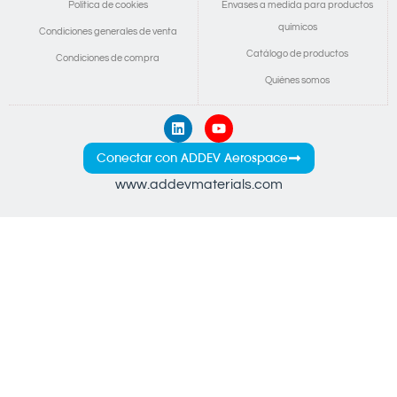
Política de cookies
Envases a medida para productos
químicos
Condiciones generales de venta
Catálogo de productos
Condiciones de compra
Quiénes somos
Conectar con ADDEV Aerospace
www.addevmaterials.com