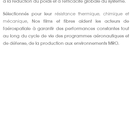
à la réduction du poids et à l'efficacité globale du système.
Sélectionnés pour leur
résistance thermique, chimique et
mécanique
, Nos films et fibres aident les acteurs de
l'aérospatiale à garantir des performances constantes tout
au long du cycle de vie des programmes aéronautiques et
de défense, de la production aux environnements MRO.