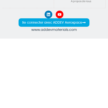
A propos de nous
Se connecter avec ADDEV Aerospace
www.addevmaterials.com