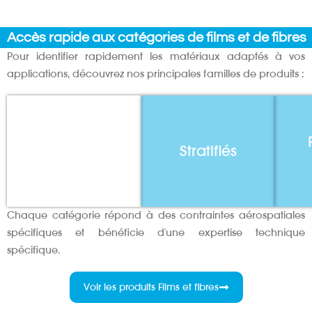
Accès rapide aux catégories de films et de fibres
Pour identifier rapidement les matériaux adaptés à vos
applications, découvrez nos principales familles de produits :
Films
Stratifiés
Chaque catégorie répond à des contraintes aérospatiales
spécifiques et bénéficie d'une expertise technique
spécifique.
Voir les produits Films et fibres