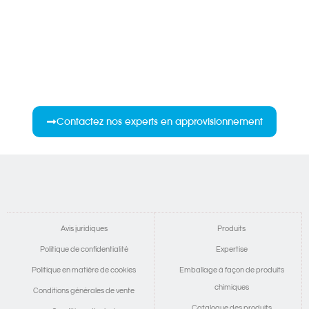
Contactez nos experts en approvisionnement
Avis juridiques
Produits
Politique de confidentialité
Expertise
Politique en matière de cookies
Emballage à façon de produits
chimiques
Conditions générales de vente
Catalogue des produits