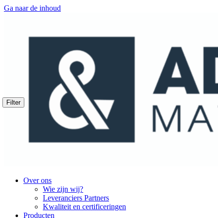
Ga naar de inhoud
Filter
Over ons
Wie zijn wij?
Leveranciers Partners
Kwaliteit en certificeringen
Producten