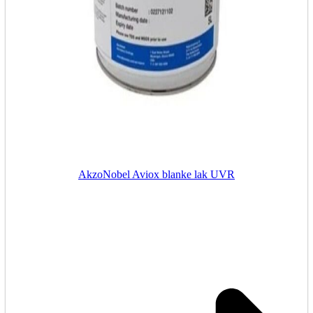
AkzoNobel Aviox blanke lak UVR