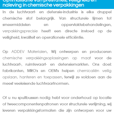
Optimalisatie van prestaties, veiligheid en
naleving in chemische verpakkingen
In de luchtvaart- en defensie-industrie is elke druppel
chemische stof belangrijk. Van structurele lijmen tot
smeermiddelen en oppervlaktebehandelingen,
verpakkingsprecisie
heeft een directe invloed op de
veiligheid, kwaliteit en operationele efficiëntie.
Op
ADDEV Materialen
, Wij ontwerpen en produceren
chemische verpakkingsoplossingen op maat
voor de
luchtvaart-, ruimtevaart- en defensiemarkten. Ons doel:
fabrikanten, MRO's en OEM's helpen
chemicaliën veilig
opslaan, hanteren en toepassen
, terwijl ze voldoen aan de
meest veeleisende luchtvaartnormen.
Of u nu spuitbussen nodig hebt voor onderhoud op locatie
of tweecomponentenpatronen voor structurele verlijming, wij
leveren verpakkingsformaten die zijn ontworpen voor uw