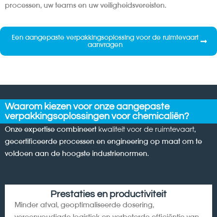
processen, uw teams en uw veiligheidsvereisten.
Een aangepaste verpakkingsoplossing voor de ruimtevaart
aanvragen
Waarom kiezen voor onze aangepaste
verpakkingsoplossingen voor chemicaliën?
Onze expertise combineert
kwaliteit voor de ruimtevaart
,
gecertificeerde processen en engineering op maat om te
voldoen aan de hoogste industrienormen.
Prestaties en productiviteit
Minder afval, geoptimaliseerde dosering,