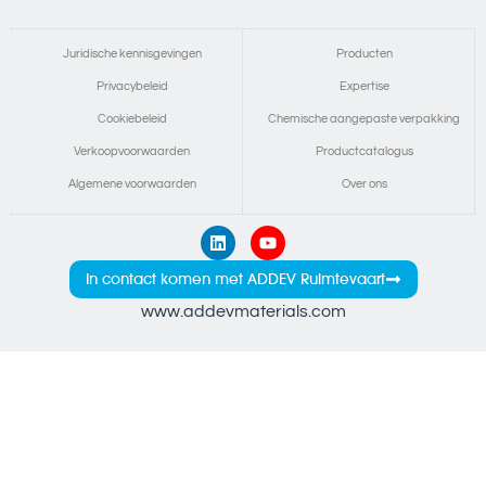
Juridische kennisgevingen
Producten
Privacybeleid
Expertise
Cookiebeleid
Chemische aangepaste verpakking
Verkoopvoorwaarden
Productcatalogus
Algemene voorwaarden
Over ons
In contact komen met ADDEV Ruimtevaart
www.addevmaterials.com