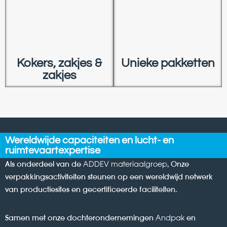
Kokers, zakjes &
Unieke pakketten
zakjes
Wereldwijde capaciteiten en lucht- en
ruimtevaartexpertise
Als onderdeel van de
ADDEV materiaalgroep
, Onze
verpakkingsactiviteiten steunen op een wereldwijd netwerk
van productiesites en gecertificeerde faciliteiten.
Samen met onze dochterondernemingen
Andpak
en