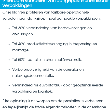
Meetbare voordelen van aangepaste chemische
verpakkingen
Onze klanten profiteren van tastbare operationele
verbeteringen dankzij op maat gemaakte verpakkingen:
Tot
30% vermindering van herbewerkingen en
afkeuringen
.
Tot
40% productiviteitsverhoging
in toepassing en
montage.
Tot
50% reductie in chemicaliënverbruik
.
Verbeterde
veiligheid van de operator
en
nalevingsdocumentatie
.
Verminderd
milieuvoetafdruk
door geoptimaliseerde
verpakking en logistiek.
Elke oplossing is ontworpen om de prestaties te verbeteren
en tegelijkertijd de totale eigendomskosten in de chemische