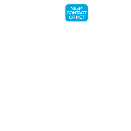
NEEM
CONTACT
OP MET
EXPERTISE & DIENSTEN