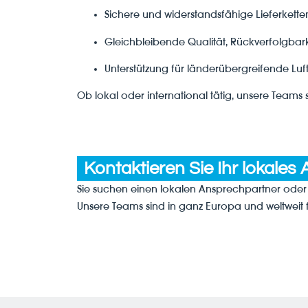
Sichere und widerstandsfähige Lieferkette
Gleichbleibende Qualität, Rückverfolgbar
Unterstützung für länderübergreifende L
Ob lokal oder international tätig, unsere Teams 
Kontaktieren Sie Ihr lokal
Sie suchen einen lokalen Ansprechpartner oder
Unsere Teams sind in ganz Europa und weltweit f