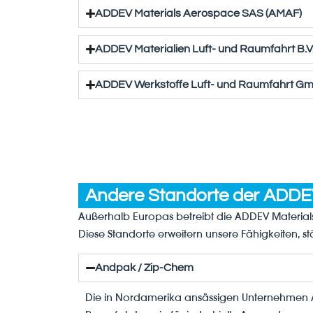
ADDEV Materials Aerospace SAS (AMAF)
ADDEV Materialien Luft- und Raumfahrt B.V
ADDEV Werkstoffe Luft- und Raumfahrt G
Andere Standorte der ADDE
Außerhalb Europas betreibt die ADDEV Material
Diese Standorte erweitern unsere Fähigkeiten, st
Andpak / Zip-Chem
Die in Nordamerika ansässigen Unternehmen 