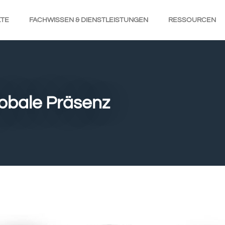
TE
FACHWISSEN & DIENSTLEISTUNGEN
RESSOURCEN
lobale Präsenz