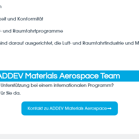
n
keit und Konformität
uft- und Raumfahrtprogramme
sind darauf ausgerichtet, die Luft- und Raumfahrtindustrie und MR
es ADDEV Materials Aerospace Team
 Unterstützung bei einem internationalen Programm?
ür Sie da.
Kontakt zu ADDEV Materials Aerospace