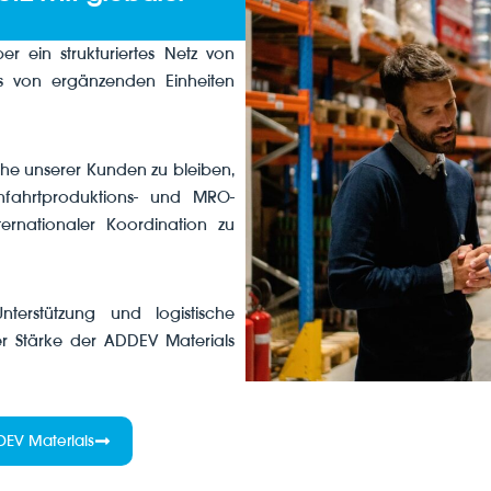
r ein strukturiertes Netz von
as von ergänzenden Einheiten
ähe unserer Kunden zu bleiben,
mfahrtproduktions- und MRO-
rnationaler Koordination zu
terstützung und logistische
der Stärke der ADDEV Materials
DEV Materials