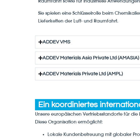
Raumfahrt sowie für industrielle Anwendungen s
Sie spielen eine Schlüsselrolle beim Chemik
Lieferketten der Luft- und Raumfahrt.
ADDEV VMS
ADDEV Materials Asia Private Ltd (AMASIA)
ADDEV Materials Private Ltd (AMPL)
Ein koordiniertes internatio
Unsere europäischen Vertriebsstandorte für di
Diese Organisation ermöglicht:
Lokale Kundenbetreuung mit globaler P