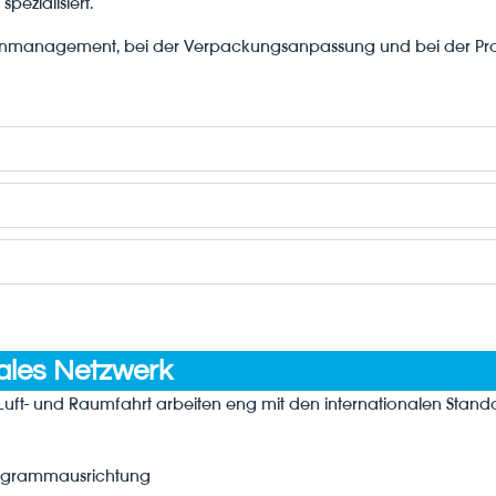
pezialisiert.
alienmanagement, bei der Verpackungsanpassung und bei der P
nales Netzwerk
e Luft- und Raumfahrt arbeiten eng mit den internationalen Sta
rogrammausrichtung