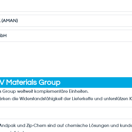
. (AMAN)
mbH
V Materials Group
s Group weltweit komplementäre Einheiten.
ärken die Widerstandsfähigkeit der Lieferkette und unterstützen 
Andpak und Zip-Chem sind auf chemische Lösungen und kundens