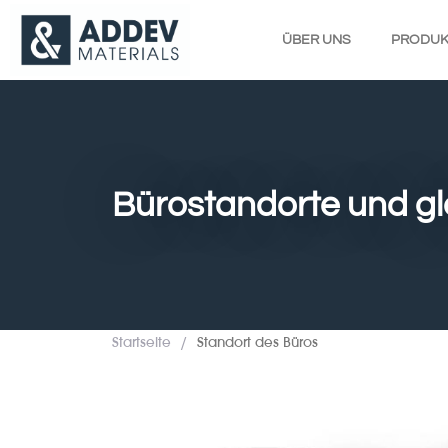
ÜBER UNS
PRODUK
Bürostandorte und g
Startseite
/
Standort des Büros