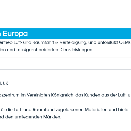
n Europa
ertrieb Luft- und Raumfahrt & Verteidigung
, und unterstützt OEMs
ien und maßgeschneiderten Dienstleistungen.
, UK
iebszentrum im Vereinigten Königreich, das Kunden aus der Luft
n für die Luft- und Raumfahrt zugelassenen Materialien und bietet
und den umliegenden Märkten.