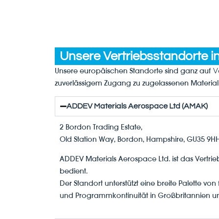
Unsere Vertriebsstandorte i
Unsere europäischen Standorte sind ganz auf
V
zuverlässigem Zugang zu zugelassenen Material
ADDEV Materials Aerospace Ltd (AMAK)
2 Bordon Trading Estate,
Old Station Way, Bordon, Hampshire, GU35 9HH
ADDEV Materials Aerospace Ltd. ist das Vertr
bedient.
Der Standort unterstützt eine breite Palette vo
und Programmkontinuität in Großbritannien 