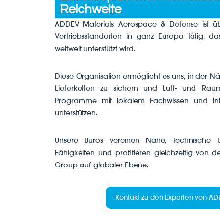
Reichweite
ADDEV Materials Aerospace & Defense ist übe
Vertriebsstandorten in ganz Europa tätig, d
weltweit unterstützt wird.
Diese Organisation ermöglicht es uns, in der N
Lieferketten zu sichern und Luft- und Rau
Programme mit lokalem Fachwissen und inte
unterstützen.
Unsere Büros vereinen Nähe, technische Un
Fähigkeiten und profitieren gleichzeitig von 
Group auf globaler Ebene.
Kontakt zu den Experten von AD